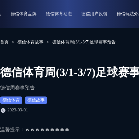
品
德信体育品牌
德信体育动态
德信用户反馈
德信玩法介
首页
>
德信体育故事
>
德信体育周(3/1-3/7)足球赛事预告
德信体育周(3/1-3/7)足球赛
德信周赛事预告
德信体育
德信故事
2023-03-01
温馨提示：🔥🔥🔥🔥🔥🔥🔥🔥🔥